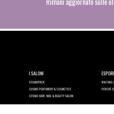
Rimani aggiornato sulle ul
I SALONI
ESPOR
COSMOPACK
WAITING 
COSMO PERFUMERY & COSMETICS
PERCHÈ 
COSMO HAIR, NAIL & BEAUTY SALON