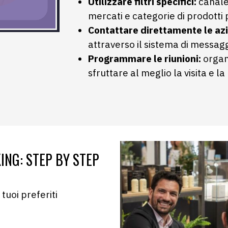
Utilizzare filtri specifici:
canale 
mercati e categorie di prodotti
Contattare direttamente le az
attraverso il sistema di messagg
Programmare le riunioni:
organi
sfruttare al meglio la visita e la
NG: STEP BY STEP
 tuoi preferiti