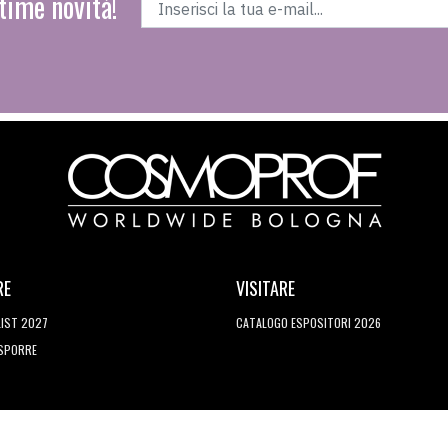
time novità!
RE
VISITARE
LIST 2027
CATALOGO ESPOSITORI 2026
ESPORRE