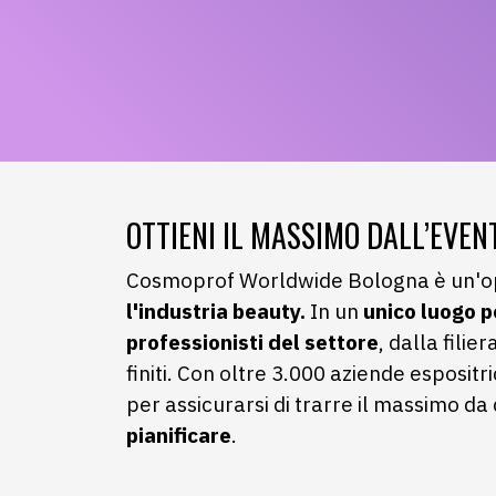
OTTIENI IL MASSIMO DALL’EVEN
Cosmoprof Worldwide Bologna è un'op
l'industria beauty.
In un
unico luogo po
professionisti del settore
, dalla filie
finiti. Con oltre 3.000 aziende espositr
per assicurarsi di trarre il massimo d
pianificare
.