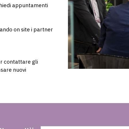
chiedi appuntamenti
rando on site i partner
r contattare gli
issare nuovi