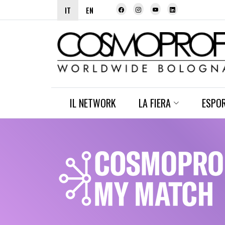
IT
EN
IL NETWORK
LA FIERA
ESPO