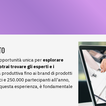
TO
portunità unica per
esplorare
trai trovare gli esperti e i
ra produttiva fino ai brand di prodotti
ici e 250.000 partecipanti all'anno,
a questa esperienza, è fondamentale