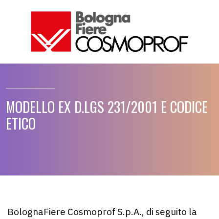
MODELLO EX D.LGS 231/2001 E CODICE
ETICO
BolognaFiere Cosmoprof S.p.A., di seguito la