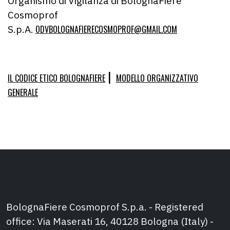
Organismo di Vigilanza di BolognaFiere
Cosmoprof
S.p.A.
ODVBOLOGNAFIERECOSMOPROF@GMAIL.COM
|
IL CODICE ETICO BOLOGNAFIERE
MODELLO ORGANIZZATIVO
GENERALE
BolognaFiere Cosmoprof S.p.a. - Registered
office: Via Maserati 16, 40128 Bologna (Italy) -