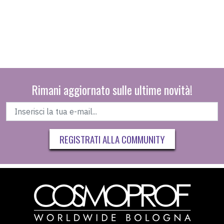
Rimani aggiornato sulle ultime novità!
REGISTRATI ALLA COMMUNITY